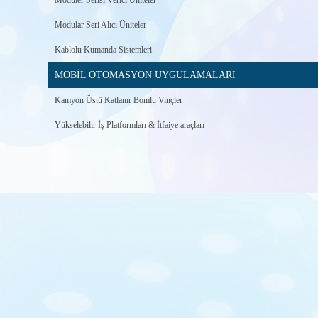
Modüler Serisi Verici Üniteler
Modular Seri Alıcı Üniteler
Kablolu Kumanda Sistemleri
MOBİL OTOMASYON UYGULAMALARI
Kamyon Üstü Katlanır Bomlu Vinçler
Yükselebilir İş Platformları & İtfaiye araçları