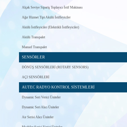
Alçak Seviye Sipariş Toplayıcı İstif Makinası
Ağır Hizmet Tipi Akülü İstifleyiciler
Akülü İstifleyiciler (Elektrikli İstifleyiciler)
Akülü Transpalet
Manuel Transpalet
SENSÖRLER
DÖNÜŞ SENSÖRLERİ (ROTARY SENSORS)
AÇI SENSÖRLERİ
AUTEC RADYO KONTROL SİSTEMLERİ
Dynamic Seri Verici Üniteler
Dynamic Seri Alıcı Üniteler
Air Serisi Alıcı Üniteler