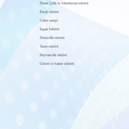
Demir Çelik ve Aluminyum sektörü
Enerji sektörü
Gübre sanayi
İnşaat Sektörü
Denizcilik sektörü
Tarım sektörü
Hayvancılık sektörü
Gösteri ve Sahne sektörü