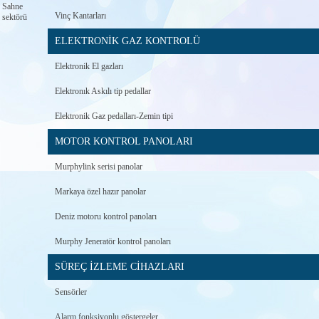
Sahne
Vinç Kantarları
sektörü
ELEKTRONİK GAZ KONTROLÜ
Elektronik El gazları
Elektronık Askılı tip pedallar
Elektronik Gaz pedalları-Zemin tipi
MOTOR KONTROL PANOLARI
Murphylink serisi panolar
Markaya özel hazır panolar
Deniz motoru kontrol panoları
Murphy Jeneratör kontrol panoları
SÜREÇ İZLEME CİHAZLARI
Sensörler
Alarm fonksiyonlu göstergeler