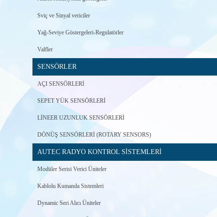
Sviç ve Sinyal vericiler
Yağ-Seviye Göstergeleri-Regulatörler
Valfler
SENSÖRLER
AÇI SENSÖRLERİ
SEPET YÜK SENSÖRLERİ
LİNEER UZUNLUK SENSÖRLERİ
DÖNÜŞ SENSÖRLERİ (ROTARY SENSORS)
AUTEC RADYO KONTROL SİSTEMLERİ
Modüler Serisi Verici Üniteler
Kablolu Kumanda Sistemleri
Dynamic Seri Alıcı Üniteler