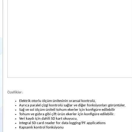
Özellikler:
Elektrik otorlu ölçüm ünitesinin oransal kontrolü,
Ayrıca paralel çizgi kontrolü sağlar ve diğer fonksiyonları görüntüler,
Sağ ve sol ölçüm üniteli tohum ekerler için konfigüre edilebilir
Tohum ve gübra gibi çift ürün ekerler için konfigüre edilebilir.
Veri kaydı için dahili SD kart okuyucu,
Integral SD card reader for data logging/PF applications
Kapsamlı kontrol fonksiyonu