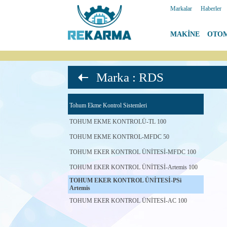
Markalar
|
Haberler
MAKİNE
|
OTO
Marka : RDS
Tohum Ekme Kontrol Sistemleri
TOHUM EKME KONTROLÜ-TL 100
TOHUM EKME KONTROL-MFDC 50
TOHUM EKER KONTROL ÜNİTESİ-MFDC 100
TOHUM EKER KONTROL ÜNİTESİ-Artemis 100
TOHUM EKER KONTROL ÜNİTESİ-PSi
Artemis
TOHUM EKER KONTROL ÜNİTESİ-AC 100