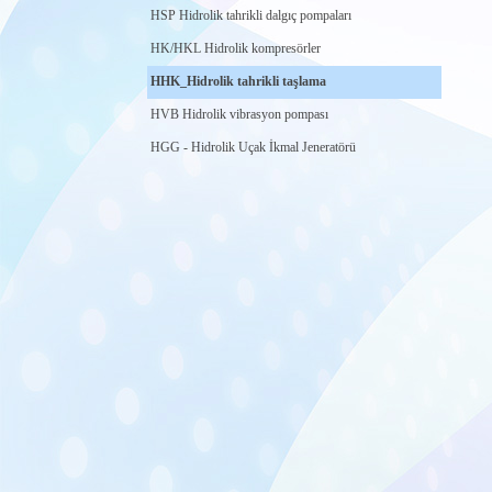
HSP Hidrolik tahrikli dalgıç pompaları
HK/HKL Hidrolik kompresörler
HHK_Hidrolik tahrikli taşlama
HVB Hidrolik vibrasyon pompası
HGG - Hidrolik Uçak İkmal Jeneratörü