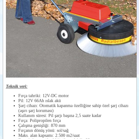
Teknik veri:
Fırça tahriki: 12V-DC motor
Pil: 12V 66Ah ıslak akü
Şarj cihazı: Otomatik kapanma özelliğine sahip özel şarj cihazı
(aşırı şarj koruması)
Kullanım süresi: Pil şarjı başına 2,5 saate kadar
Fırça: Polipropilen fırça
Çalışma genişliği: 870 mm
Fırçanın dönüş yönü: sol/sağ
Maks. alan kapsamı: 2.500 m2/saat