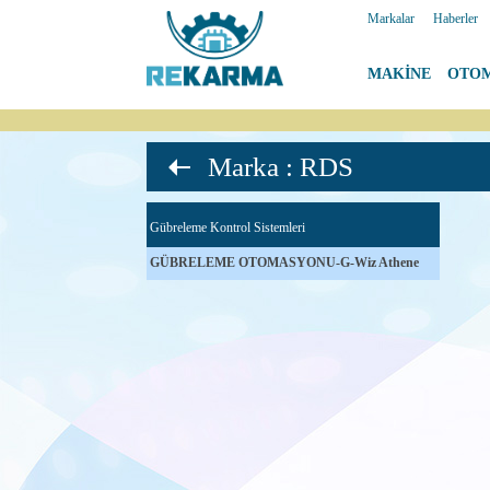
Markalar
|
Haberler
MAKİNE
|
OTO
Marka : RDS
Gübreleme Kontrol Sistemleri
GÜBRELEME OTOMASYONU-G-Wiz Athene