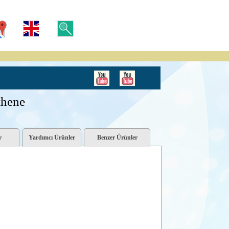
hene
r
Yardımcı Ürünler
Benzer Ürünler