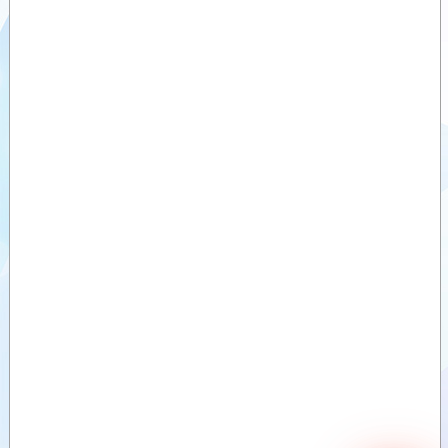
Videolar
Dokümanlar
Yardımcı
Ürünler
Benzer
Ürünler