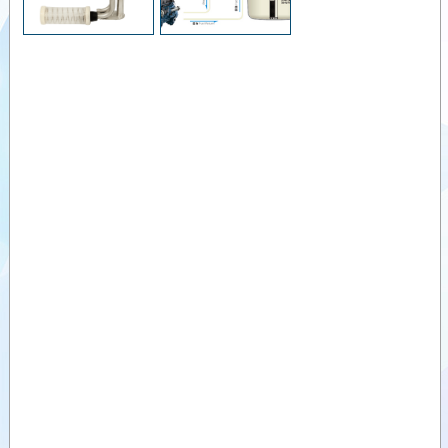
Videolar
Dokümanlar
Yardımcı
Ürünler
Benzer
Ürünler