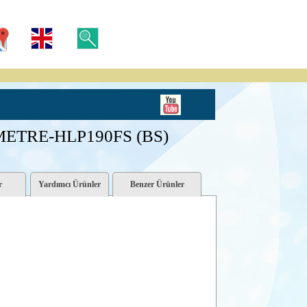
TRE-HLP190FS (BS)
r
Yardımcı Ürünler
Benzer Ürünler