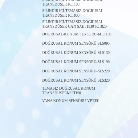
TRANSDÜSER-ICT100
SİLİNDİR İÇİ-TEMASIZ-DOĞRUSAL
TRANSDÜSER-ICT800
SİLİNDİR İÇİ-TEMASIZ-DOĞRUSAL
TRANSDÜSER-CAN SAE J1939-ICT820
DOĞRUSAL-KONUM SENSÖRÜ-MLS130
DOĞRUSAL KONUM SENSÖRÜ-SLS095
DOĞRUSAL KONUM SENSÖRÜ-SLS130
DOĞRUSAL KONUM SENSÖRÜ-SLS190
DOĞRUSAL KONUM SENSÖRÜ-SLS220
DOĞRUSAL KONUM SENSÖRÜ-SLS320
TEMASIZ DOĞRUSAL KONUM
TRANSDÜSERİ-SLT190
VANA KONUM SENSÖRÜ-VPT351