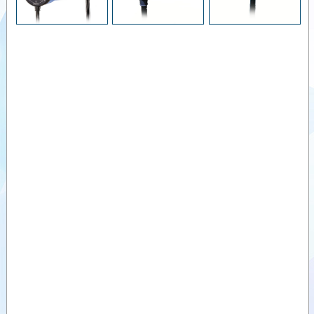
Videolar
Dokümanlar
Yardımcı
Ürünler
Benzer
Ürünler