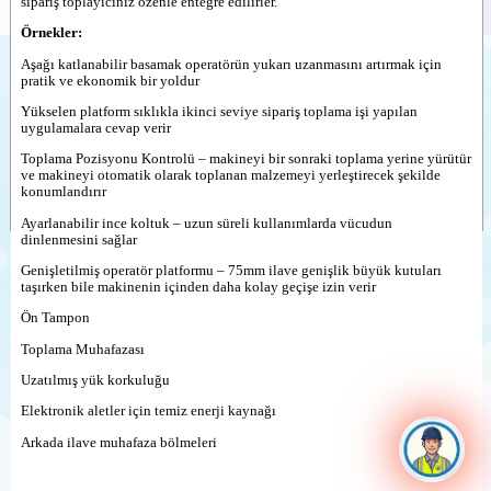
sipariş toplayıcınız özenle entegre edilirler.
Örnekler:
Aşağı katlanabilir basamak operatörün yukarı uzanmasını artırmak için
pratik ve ekonomik bir yoldur
Yükselen platform sıklıkla ikinci seviye sipariş toplama işi yapılan
uygulamalara cevap verir
Toplama Pozisyonu Kontrolü – makineyi bir sonraki toplama yerine yürütür
ve makineyi otomatik olarak toplanan malzemeyi yerleştirecek şekilde
konumlandırır
Ayarlanabilir ince koltuk – uzun süreli kullanımlarda vücudun
dinlenmesini sağlar
Genişletilmiş operatör platformu – 75mm ilave genişlik büyük kutuları
taşırken bile makinenin içinden daha kolay geçişe izin verir
Ön Tampon
Toplama Muhafazası
Uzatılmış yük korkuluğu
Elektronik aletler için temiz enerji kaynağı
Arkada ilave muhafaza bölmeleri