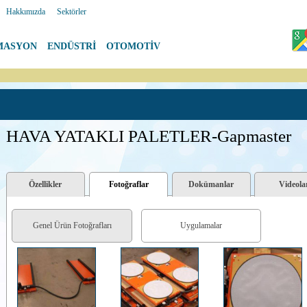
|
Hakkımızda
|
Sektörler
MASYON
|
ENDÜSTRİ
|
OTOMOTİV
HAVA YATAKLI PALETLER-Gapmaster
Özellikler
Fotoğraflar
Dokümanlar
Videola
Genel Ürün Fotoğrafları
Uygulamalar