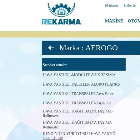
Markalar
|
Haberler
MAKİNE
|
OTO
Marka : AEROGO
Standart ürünler
HAVA YASTIKLI-MODÜLER-YÜK TAŞIMA
HAVA YASTIKLI PALETLER-AEORO PLANKS
HAVA YASTIKLI TRANSPALET-Aero Pallets
HAVA YASTIKLI TRANSPALET-Airshuttle
HAVA YASTIKLI KAĞIT BALYA TAŞIMA-
Rollmover
HAVA YASTIKLI KAĞIT BALYA TAŞIMA-
Rollmaster
KENDİNDEN YÜRÜYÜŞLÜ HAVA YASTIĞI
ÇEKİCİLERİ