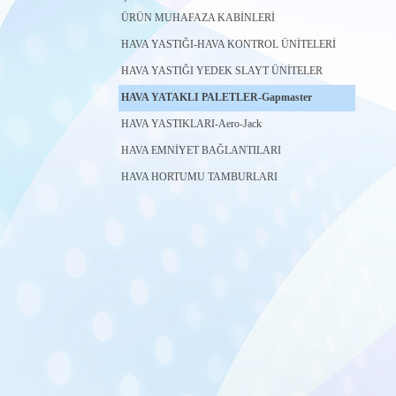
ÜRÜN MUHAFAZA KABİNLERİ
HAVA YASTIĞI-HAVA KONTROL ÜNİTELERİ
HAVA YASTIĞI YEDEK SLAYT ÜNİTELER
HAVA YATAKLI PALETLER-Gapmaster
HAVA YASTIKLARI-Aero-Jack
HAVA EMNİYET BAĞLANTILARI
HAVA HORTUMU TAMBURLARI