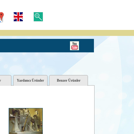
r
Yardımcı Ürünler
Benzer Ürünler