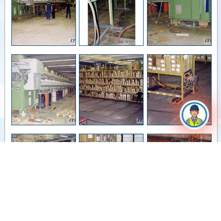
BAĞLANTILARI
HAVA
HORTUMU
TAMBURLARI