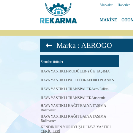
Markalar
|
Haberler
MAKİNE
|
OTO
Marka : AEROGO
Standart ürünler
HAVA YASTIKLI-MODÜLER-YÜK TAŞIMA
HAVA YASTIKLI PALETLER-AEORO PLANKS
HAVA YASTIKLI TRANSPALET-Aero Pallets
HAVA YASTIKLI TRANSPALET-Airshuttle
HAVA YASTIKLI KAĞIT BALYA TAŞIMA-
Rollmover
HAVA YASTIKLI KAĞIT BALYA TAŞIMA-
Rollmaster
KENDİNDEN YÜRÜYÜŞLÜ HAVA YASTIĞI
ÇEKİCİLERİ