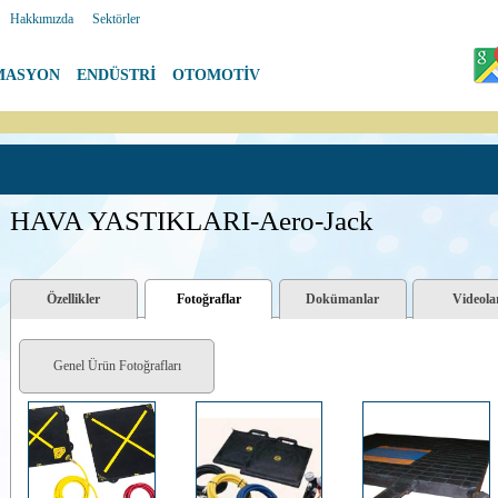
|
Hakkımızda
|
Sektörler
MASYON
|
ENDÜSTRİ
|
OTOMOTİV
HAVA YASTIKLARI-Aero-Jack
Özellikler
Fotoğraflar
Dokümanlar
Videola
Genel Ürün Fotoğrafları