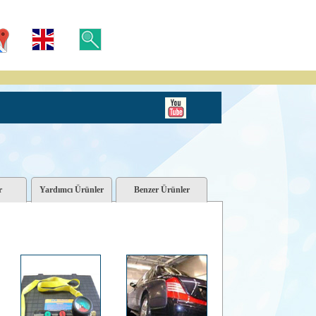
r
Yardımcı Ürünler
Benzer Ürünler