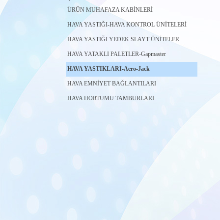
ÜRÜN MUHAFAZA KABİNLERİ
HAVA YASTIĞI-HAVA KONTROL ÜNİTELERİ
HAVA YASTIĞI YEDEK SLAYT ÜNİTELER
HAVA YATAKLI PALETLER-Gapmaster
HAVA YASTIKLARI-Aero-Jack
HAVA EMNİYET BAĞLANTILARI
HAVA HORTUMU TAMBURLARI