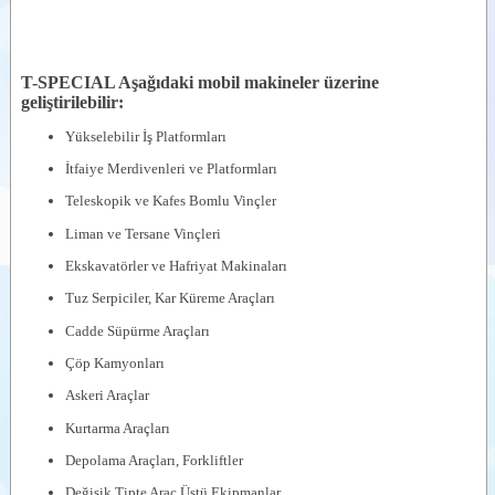
T-SPECIAL Aşağıdaki mobil makineler üzerine
geliştirilebilir:
Yükselebilir İş Platformları
İtfaiye Merdivenleri ve Platformları
Teleskopik ve Kafes Bomlu Vinçler
Liman ve Tersane Vinçleri
Ekskavatörler ve Hafriyat Makinaları
Tuz Serpiciler, Kar Küreme Araçları
Cadde Süpürme Araçları
Çöp Kamyonları
Askeri Araçlar
Kurtarma Araçları
Depolama Araçları, Forkliftler
Değişik Tipte Araç Üstü Ekipmanlar