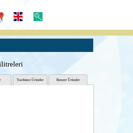
treleri
r
Yardımcı Ürünler
Benzer Ürünler