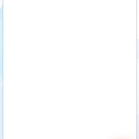
Videolar
Dokümanlar
Yardımcı
Ürünler
Benzer
Ürünler