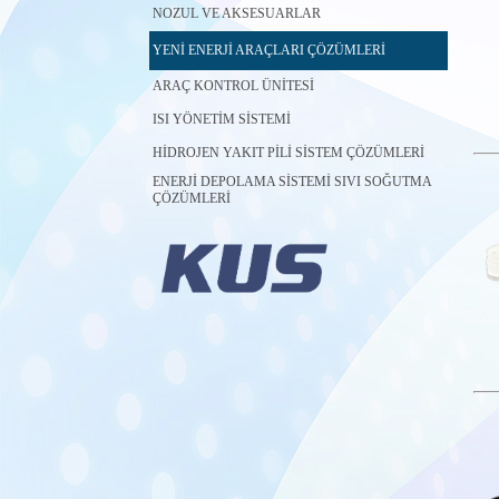
NOZUL VE AKSESUARLAR
YENİ ENERJİ ARAÇLARI ÇÖZÜMLERİ
ARAÇ KONTROL ÜNİTESİ
ISI YÖNETİM SİSTEMİ
HİDROJEN YAKIT PİLİ SİSTEM ÇÖZÜMLERİ
ENERJİ DEPOLAMA SİSTEMİ SIVI SOĞUTMA
ÇÖZÜMLERİ