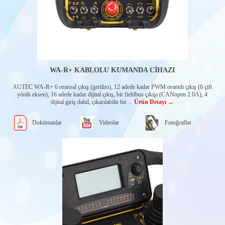
WA-R+ KABLOLU KUMANDA CİHAZI
AUTEC WA-R+ 6 oransal çıkış (gerilim), 12 adede kadar PWM orantılı çıkış (6 çift
yönlü eksen), 16 adede kadar dijital çıkış, bir fieldbus çıkışı (CANopen 2.0A), 4
dijital giriş dahil, çıkarılabilir bir ...
Ürün Detayı →
Dokümanlar
Videolar
Fotoğraflar