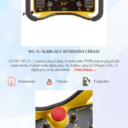
WC-S+ KABLOLU KUMANDA CİHAZI
AUTEC WC-S+ 2 oransal çıkış (voltaj), 8 adede kadar PWM oransal çıkış (4 çift
yönlü eksen), 8 adede kadar dijital çıkış, bir fieldbus çıkışı (CANopen 2.0A), 4
dijital giriş ve bir çıkarılabilir ...
Ürün Detayı →
Dokümanlar
Videolar
Fotoğraflar