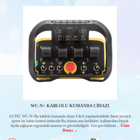
WC-N+ KABLOLU KUMANDA CİHAZI
AUTEC WC-N+Bu kablolu kumanda cihazı 4 ila 6 yapılandırılabilir lineer joystick
içeren bir kablo kontrol ünitesidir.Bu ürünün ana özellikleri, kullanıcılara birçok
fayda sağlayan ergonomik tasarımı ve güvenilirliğidir. Veri geri bildirim ...
Ürün
Detayı →