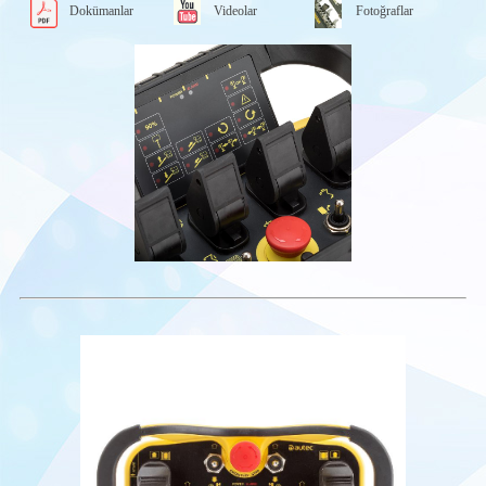
Dokümanlar
Videolar
Fotoğraflar