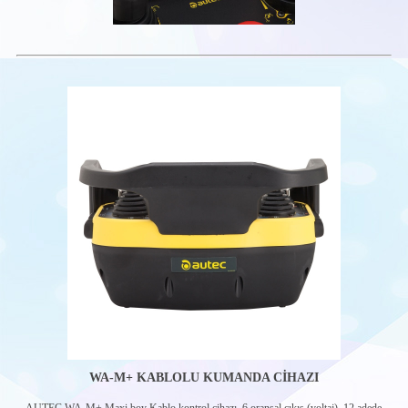
WA-M+ KABLOLU KUMANDA CİHAZI