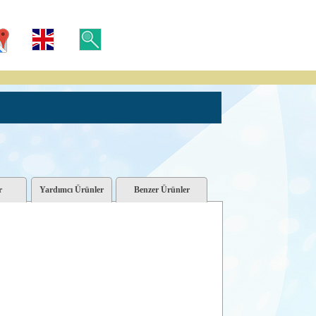
r
Yardımcı Ürünler
Benzer Ürünler