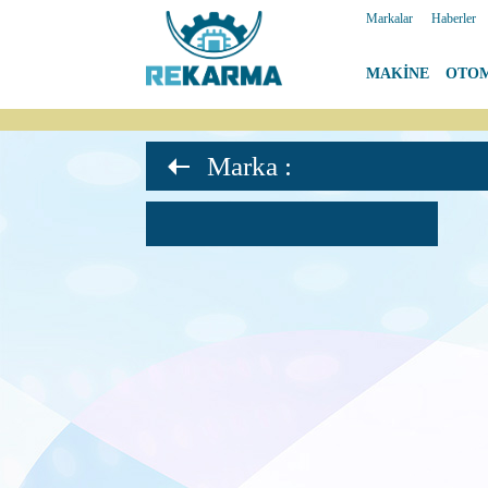
Markalar
|
Haberler
MAKİNE
|
OTO
Marka :