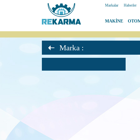
Markalar
|
Haberler
MAKİNE
|
OTO
Marka :