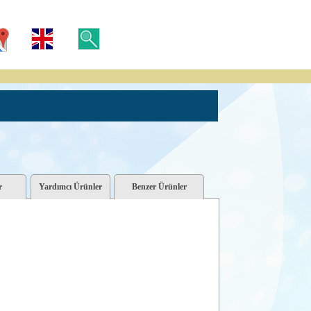
r
Yardımcı Ürünler
Benzer Ürünler