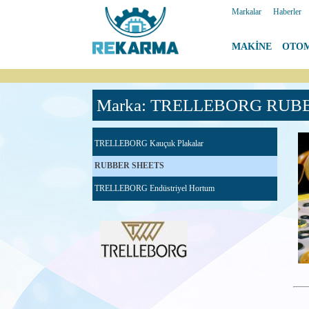
Markalar
|
Haberler
MAKİNE
|
OTO
Marka: TRELLEBORG RUB
TRELLEBORG Kauçuk Plakalar
RUBBER SHEETS
TRELLEBORG Endüstriyel Hortum